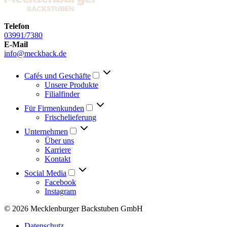
Telefon
03991/7380
E-Mail
info@meckback.de
Cafés und Geschäfte
Unsere Produkte
Filialfinder
Für Firmenkunden
Frischelieferung
Unternehmen
Über uns
Karriere
Kontakt
Social Media
Facebook
Instagram
© 2026 Mecklenburger Backstuben GmbH
Datenschutz