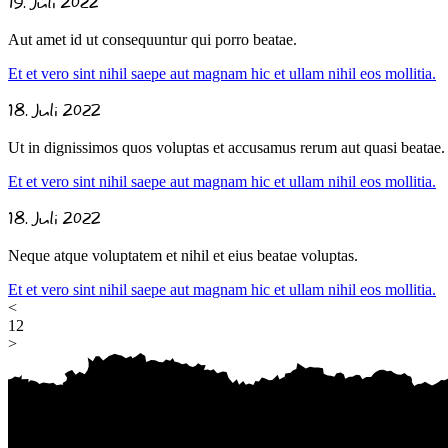
19. Juli 2022
Aut amet id ut consequuntur qui porro beatae.
Et et vero sint nihil saepe aut magnam hic et ullam nihil eos mollitia.
18. Juli 2022
Ut in dignissimos quos voluptas et accusamus rerum aut quasi beatae.
Et et vero sint nihil saepe aut magnam hic et ullam nihil eos mollitia.
18. Juli 2022
Neque atque voluptatem et nihil et eius beatae voluptas.
Et et vero sint nihil saepe aut magnam hic et ullam nihil eos mollitia.
<
1
2
>