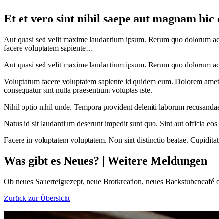
Et et vero sint nihil saepe aut magnam hic e
Aut quasi sed velit maxime laudantium ipsum. Rerum quo dolorum ac
facere voluptatem sapiente…
Aut quasi sed velit maxime laudantium ipsum. Rerum quo dolorum ac
Voluptatum facere voluptatem sapiente id quidem eum. Dolorem amet repr
consequatur sint nulla praesentium voluptas iste.
Nihil optio nihil unde. Tempora provident deleniti laborum recusanda
Natus id sit laudantium deserunt impedit sunt quo. Sint aut officia eos
Facere in voluptatem voluptatem. Non sint distinctio beatae. Cupidita
Was gibt es Neues?
|
Weitere Meldungen
Ob neues Sauerteigrezept, neue Brotkreation, neues Backstubencafé od
Zurück zur Übersicht