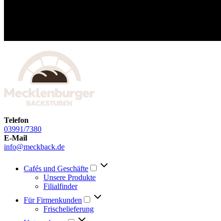
Telefon
03991/7380
E-Mail
info@meckback.de
Cafés und Geschäfte
Unsere Produkte
Filialfinder
Für Firmenkunden
Frischelieferung