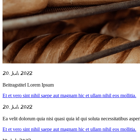
20. Juli 2022
Beitragstitel Lorem Ipsum
Et et vero sint nihil saepe aut magnam hic et ullam nihil eos mollitia.
20. Juli 2022
Ea velit dolorum quia nisi quasi quia id qui soluta necessitatibus asper
Et et vero sint nihil saepe aut magnam hic et ullam nihil eos mollitia.