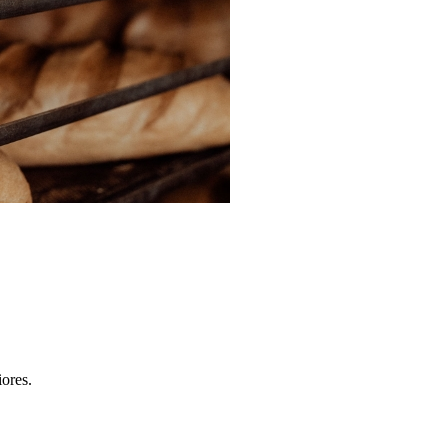
iores.