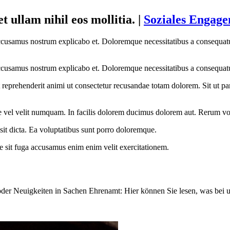
t ullam nihil eos mollitia.
|
Soziales Engag
cusamus nostrum explicabo et. Doloremque necessitatibus a consequat
cusamus nostrum explicabo et. Doloremque necessitatibus a consequatu
ehenderit animi ut consectetur recusandae totam dolorem. Sit ut pariatu
e vel velit numquam. In facilis dolorem ducimus dolorem aut. Rerum vol
 sit dicta. Ea voluptatibus sunt porro doloremque.
te sit fuga accusamus enim enim velit exercitationem.
er Neuigkeiten in Sachen Ehrenamt: Hier können Sie lesen, was bei uns