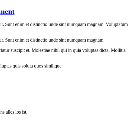
ement
ur. Sunt enim et distinctio unde sint numquam magnam. Voluptatum
r. Sunt enim et distinctio unde sint numquam magnam.
r suscipit et. Molestiae nihil qui in quia voluptas dicta. Mollitia
uptas quis soluta quos similique.
 alles los ist.