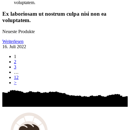
Ex laboriosam ut nostrum culpa nisi non ea
voluptatem.
Neueste Produkte
Weiterlesen
16. Juli 2022
1
2
3
…
12
>